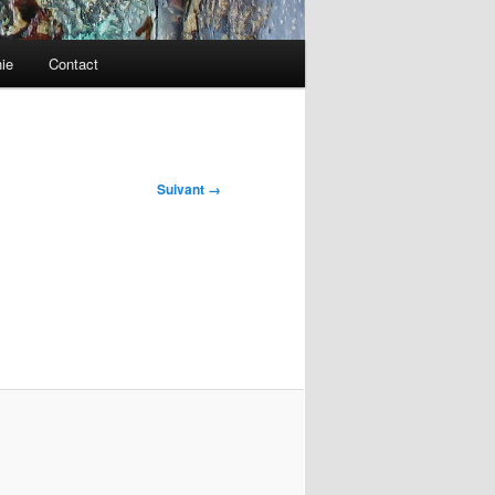
ie
Contact
Suivant →