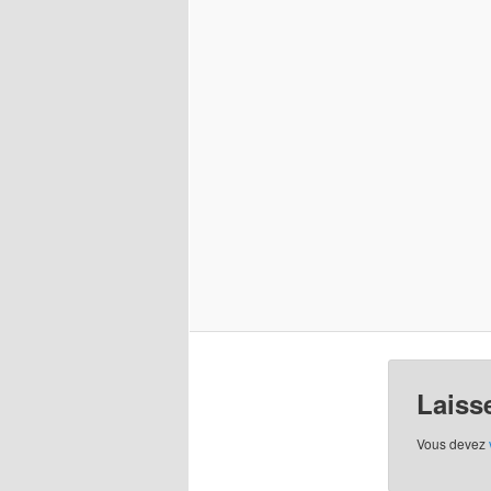
Laiss
Vous devez