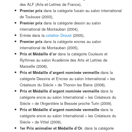
des ALF (Arts-et-Lettres de France),
Premier prix
dans la catégorie fusain au salon international
de Toulouse (2003),
Premier prix
dans la catégorie dessin au salon
international de Montauban (2004),
Entrée dans la
cotation Drouot
(2005),
Premier prix
dans la catégorie encres au salon
international de Montauban (2005),
Prix et Médaille d’or
dans la catégorie Couleurs et
Rythmes au salon Académie des Arts et Lettres de
Marseille (2008),
Prix et Médaille d’argent nominée vermeille
dans la
catégorie Dessins et Encres au salon International « les
Créateurs du Siècle » de Thonon les Bains (2008),
Prix et Médaille d’argent nominée vermeille
dans la
catégorie encre au salon International « les Créateurs du
Siècle » de l’Argentière la Bessée proche Turin (2009),
Prix et Médaille d’argent nominée vermeille
dans la
catégorie encre au salon International « les Créateurs du
Siècle » de Vittel (2009),
1er Prix animalier et Médaille d’Or
, dans la catégorie