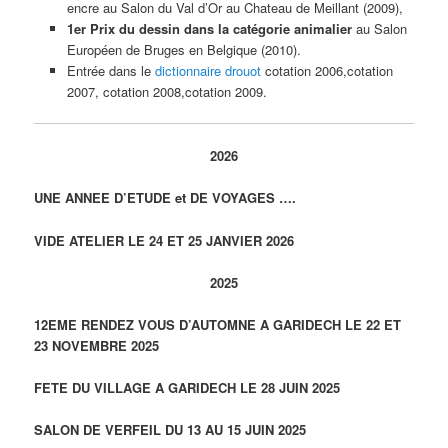
encre au Salon du Val d’Or au Chateau de Meillant (2009),
1er Prix du dessin dans la catégorie animalier
au Salon
Européen de Bruges en Belgique (2010).
Entrée dans le
dictionnaire drouot
cotation 2006,cotation
2007, cotation 2008,cotation 2009.
2026
UNE ANNEE D’ETUDE et DE VOYAGES ….
VIDE ATELIER LE 24 ET 25 JANVIER 2026
2025
12EME RENDEZ VOUS D’AUTOMNE A GARIDECH LE 22 ET
23 NOVEMBRE 2025
FETE DU VILLAGE A GARIDECH LE 28 JUIN 2025
SALON DE VERFEIL DU 13 AU 15 JUIN 2025