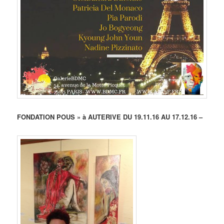
FONDATION POUS » à AUTERIVE DU 19.11.16 AU 17.12.16 –