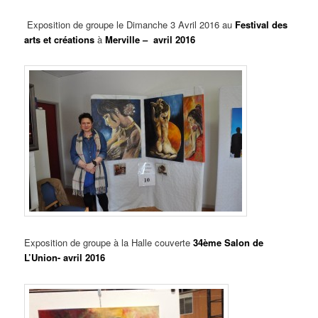
Exposition de groupe le Dimanche 3 Avril 2016 au
Festival des
arts et créations
à
Merville – avril 2016
Exposition de groupe à la Halle couverte
34ème
Salon de
L’Union- avril 2016