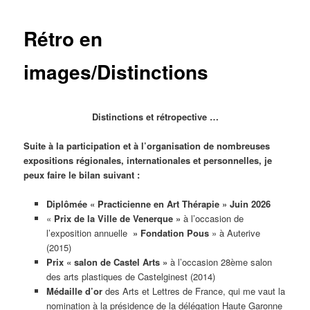
Rétro en
images/Distinctions
Distinctions et rétropective …
Suite à la
participation
et à l’
organisation
de nombreuses
expositions régionales, internationales et personnelles, je
peux faire le bilan suivant :
Diplômée « Practicienne en Art Thérapie » Juin 2026
«
Prix de la Ville de Venerque »
à l’occasion de
l’exposition annuelle
» Fondation Pous
» à Auterive
(2015)
Prix « salon de Castel Arts »
à l’occasion 28ème salon
des arts plastiques de Castelginest (2014)
Médaille d’or
des Arts et Lettres de France, qui me vaut la
nomination à la présidence de la délégation Haute Garonne