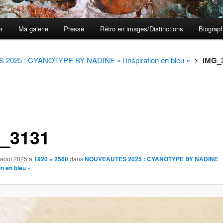
er
Ma galerie
Presse
Rétro en images/Distinctions
Biograph
025 : CYANOTYPE BY NADINE « l’inspiration en bleu »
>
IMG_
_3131
 août 2025
à
1920 × 2560
dans
NOUVEAUTES 2025 : CYANOTYPE BY NADINE
on en bleu »