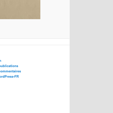
n
publications
 commentaires
ordPress-FR