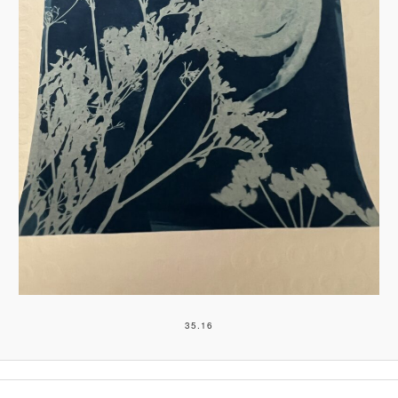
35.16