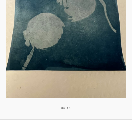
35.15