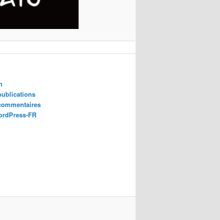
n
publications
 commentaires
ordPress-FR