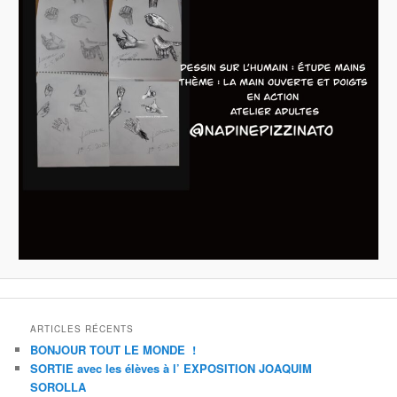
ARTICLES RÉCENTS
BONJOUR TOUT LE MONDE !
SORTIE avec les élèves à l’ EXPOSITION JOAQUIM
SOROLLA