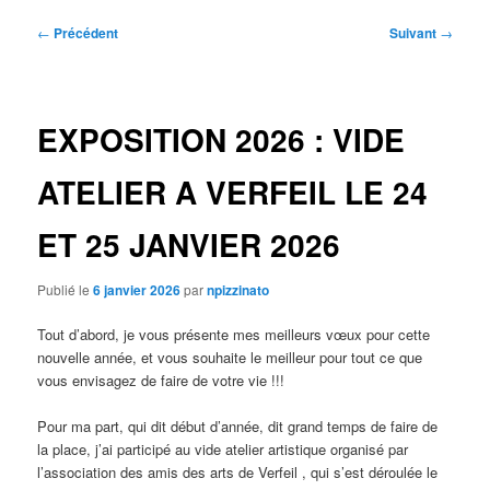
Navigation
←
Précédent
Suivant
→
des
articles
EXPOSITION 2026 : VIDE
ATELIER A VERFEIL LE 24
ET 25 JANVIER 2026
Publié le
6 janvier 2026
par
npizzinato
Tout d’abord, je vous présente mes meilleurs vœux pour cette
nouvelle année, et vous souhaite le meilleur pour tout ce que
vous envisagez de faire de votre vie !!!
Pour ma part, qui dit début d’année, dit grand temps de faire de
la place, j’ai participé au vide atelier artistique organisé par
l’association des amis des arts de Verfeil , qui s’est déroulée le