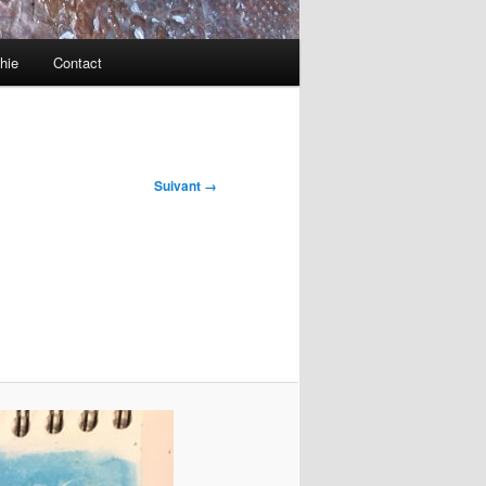
hie
Contact
Suivant →