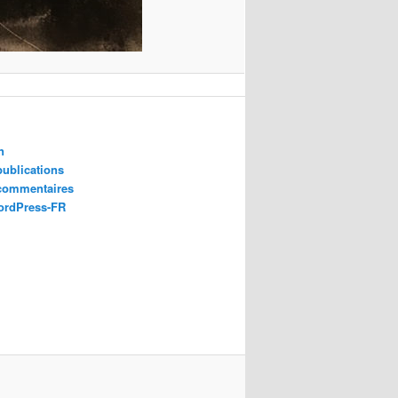
n
publications
 commentaires
ordPress-FR