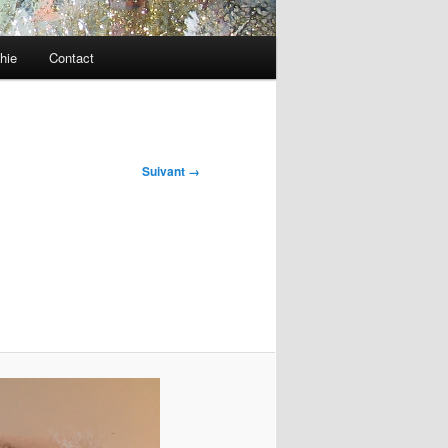
hie
Contact
Suivant →