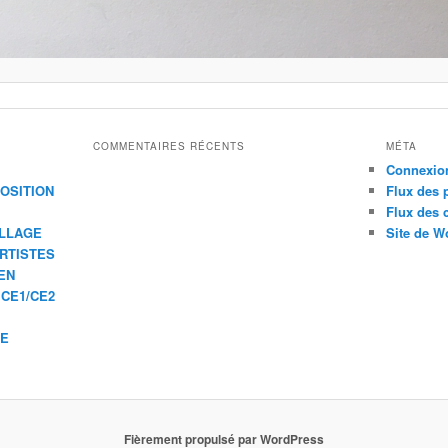
COMMENTAIRES RÉCENTS
MÉTA
Connexio
XPOSITION
Flux des 
Flux des
ILLAGE
Site de W
ARTISTES
EN
 CE1/CE2
IE
Fièrement propulsé par WordPress