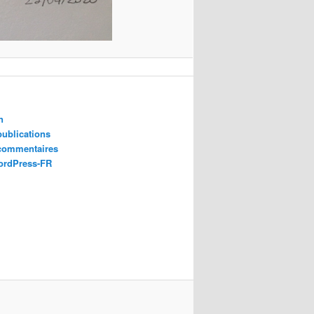
n
publications
 commentaires
ordPress-FR