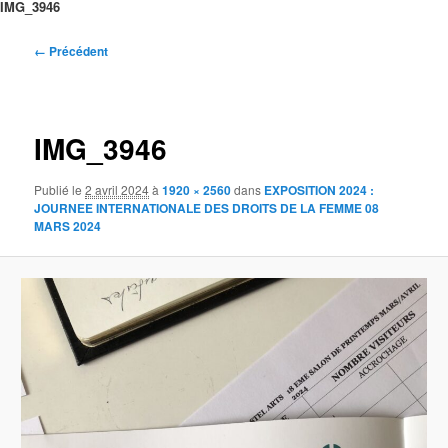
IMG_3946
Navigation
← Précédent
des
images
IMG_3946
Publié le
2 avril 2024
à
1920 × 2560
dans
EXPOSITION 2024 :
JOURNEE INTERNATIONALE DES DROITS DE LA FEMME 08
MARS 2024