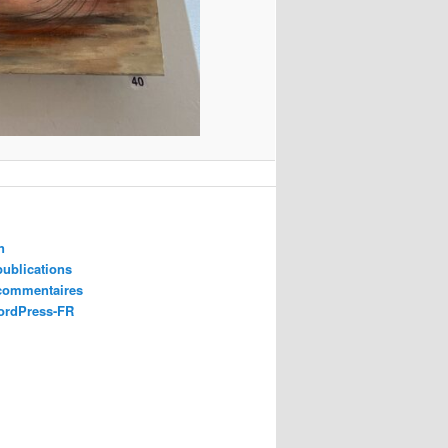
n
publications
 commentaires
ordPress-FR