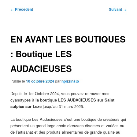
Navigation
←
Précédent
Suivant
→
des
articles
EN AVANT LES BOUTIQUES
: Boutique LES
AUDACIEUSES
Publié le
10 octobre 2024
par
npizzinato
Depuis le 1er Octobre 2024, vous pouvez retrouver mes
cyanotypes à
la boutique LES AUDACIEUSES sur Saint
sulpice sur Leze
jusqu’au 31 mars 2025.
La boutique Les Audacieuses c’est une boutique de créateurs qui
présentent un grand large choix d’œuvres diverses et variées ou
de l’artisanat et des produits alimentaires de grande qualité au