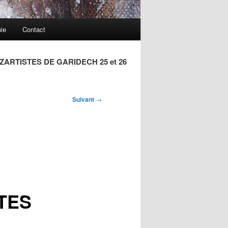
ie
Contact
ARTISTES DE GARIDECH 25 et 26
Suivant
→
TES