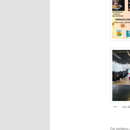
vue de
Ce contenu 