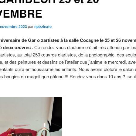
VEMBRE
 novembre 2023
par
npizzinato
iversaire de Gar o zartistes à la salle Cocagne le 25 et 26 nove
sé deux œuvres .
Ce rendez vous d’automne était très attendu par l
artistes, au total 250 œuvres d’artistes, de la photographie, des sculp
ure, et des peintures et dessins de l’atelier que j’anime le mercredi, av
nfants qui a enthousiasmé les enfants. Nous avons clôturé le salon 
les bougies du magnifique gâteau !!! Rendez vous dans 10 ans ?, seul l