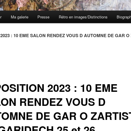
er
Ma galerie
Presse
Rétro en images/Distinctions
Biograph
2023 : 10 EME SALON RENDEZ VOUS D AUTOMNE DE GAR O Z
OSITION 2023 : 10 EME
ON RENDEZ VOUS D
OMNE DE GAR O ZARTIS
GARIDECH 25 et 26