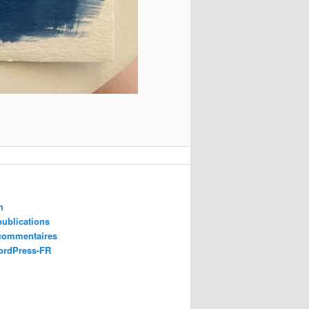
n
publications
 commentaires
ordPress-FR