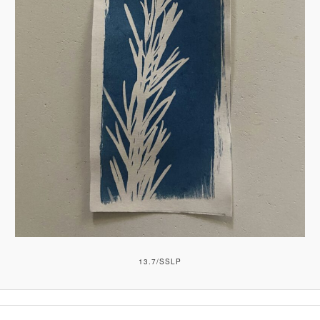
13.7/SSLP