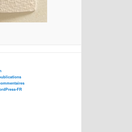
n
publications
 commentaires
ordPress-FR