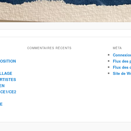
COMMENTAIRES RÉCENTS
MÉTA
Connexio
XPOSITION
Flux des 
Flux des
ILLAGE
Site de W
ARTISTES
EN
 CE1/CE2
IE