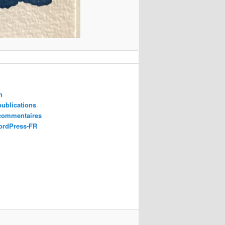
n
publications
 commentaires
ordPress-FR