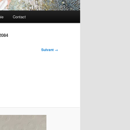
ie
Contact
2084
Suivant →