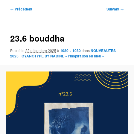
Navigation
← Précédent
Suivant →
des
images
23.6 bouddha
Publié le
22 décembre 2025
à
1080 × 1080
dans
NOUVEAUTES
2025 : CYANOTYPE BY NADINE « l’inspiration en bleu »