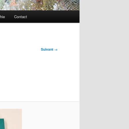
hie
Contact
Suivant →