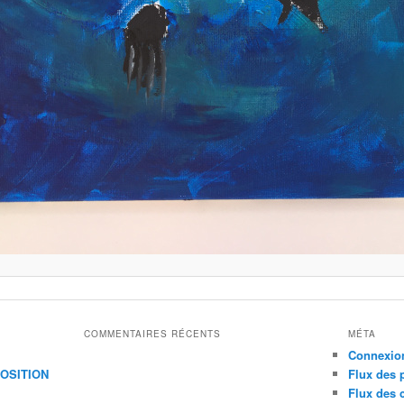
COMMENTAIRES RÉCENTS
MÉTA
Connexio
XPOSITION
Flux des 
Flux des