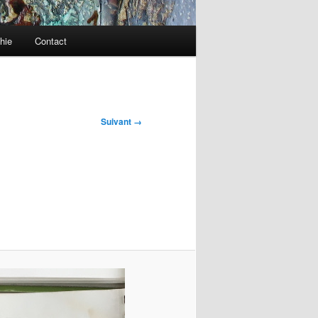
hie
Contact
Suivant →