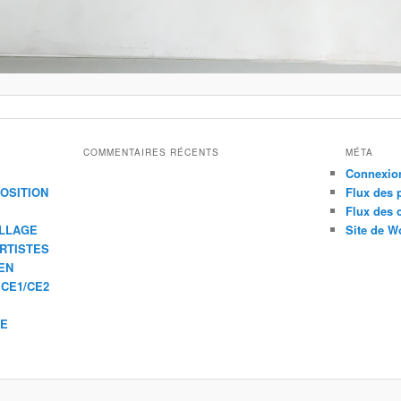
COMMENTAIRES RÉCENTS
MÉTA
Connexio
XPOSITION
Flux des 
Flux des
ILLAGE
Site de W
ARTISTES
EN
 CE1/CE2
IE