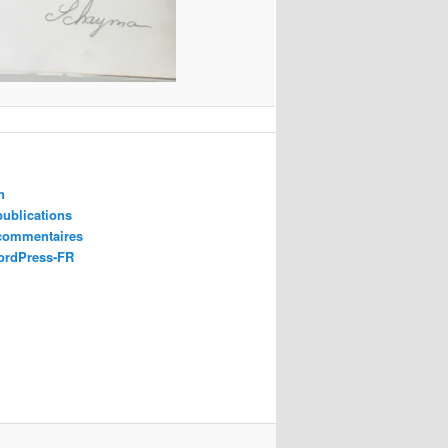
n
publications
 commentaires
ordPress-FR