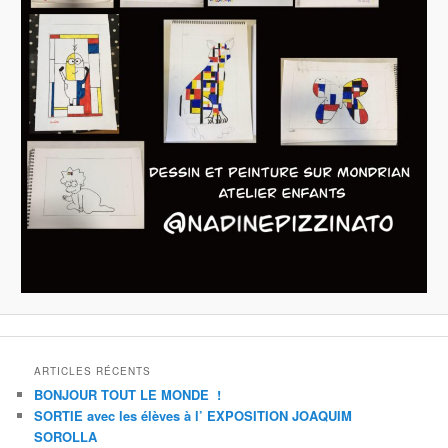
ARTICLES RÉCENTS
BONJOUR TOUT LE MONDE !
SORTIE avec les élèves à l’ EXPOSITION JOAQUIM
SOROLLA