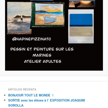
ARTICLES RÉCENTS
BONJOUR TOUT LE MONDE !
SORTIE avec les élèves à l’ EXPOSITION JOAQUIM
SOROLLA