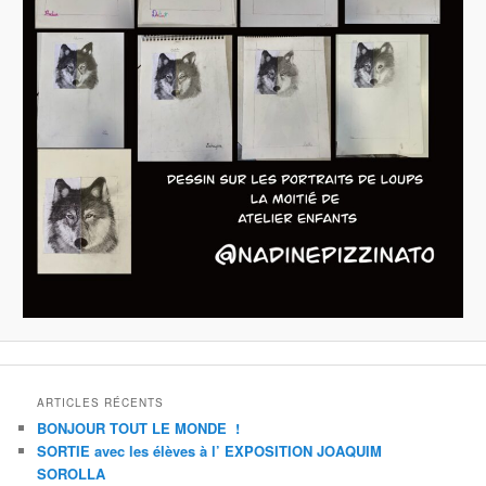
ARTICLES RÉCENTS
BONJOUR TOUT LE MONDE !
SORTIE avec les élèves à l’ EXPOSITION JOAQUIM
SOROLLA