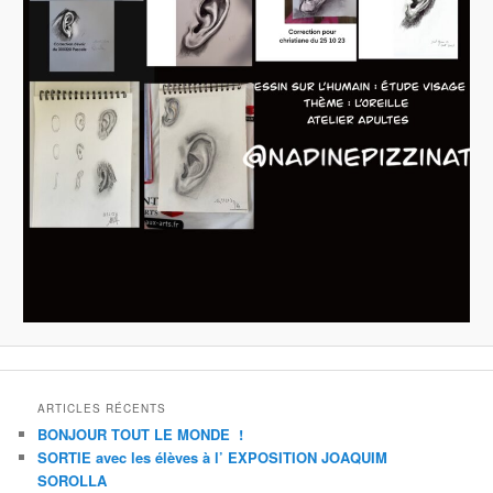
ARTICLES RÉCENTS
BONJOUR TOUT LE MONDE !
SORTIE avec les élèves à l’ EXPOSITION JOAQUIM
SOROLLA