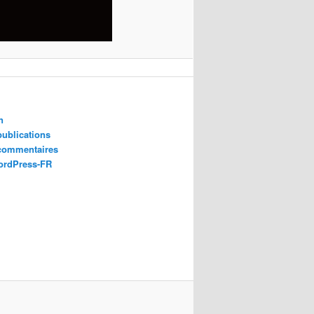
n
publications
 commentaires
ordPress-FR