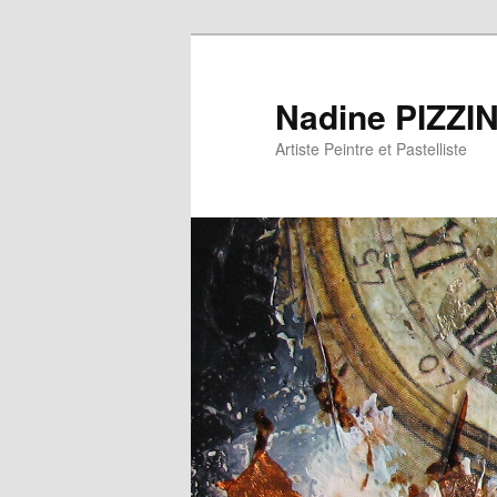
Nadine PIZZI
Artiste Peintre et Pastelliste