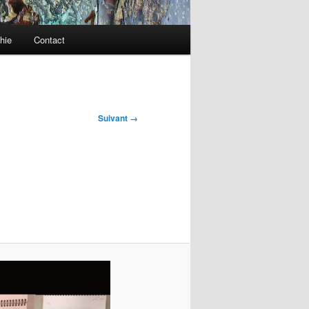
hie
Contact
Suivant →