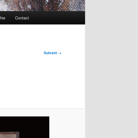
hie
Contact
Suivant →