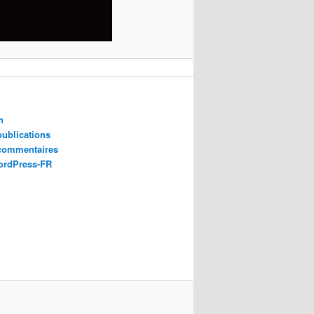
n
publications
 commentaires
ordPress-FR