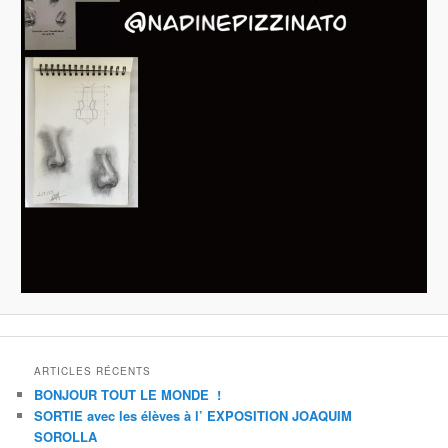
ARTICLES RÉCENTS
BONJOUR TOUT LE MONDE !
SORTIE avec les élèves à l’ EXPOSITION JOAQUIM
SOROLLA