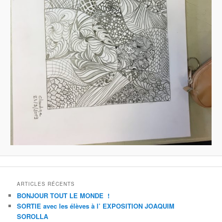
ARTICLES RÉCENTS
BONJOUR TOUT LE MONDE !
SORTIE avec les élèves à l’ EXPOSITION JOAQUIM
SOROLLA