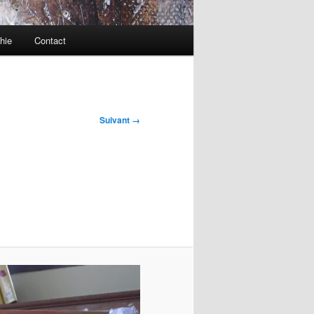
hie
Contact
Suivant →