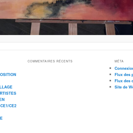
COMMENTAIRES RÉCENTS
MÉTA
Connexio
XPOSITION
Flux des 
Flux des
ILLAGE
Site de W
ARTISTES
EN
 CE1/CE2
IE