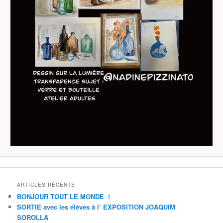
ARTICLES RÉCENTS
BONJOUR TOUT LE MONDE !
SORTIE avec les élèves à l’ EXPOSITION JOAQUIM
SOROLLA