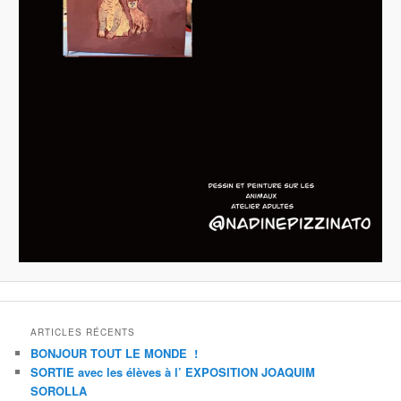
ARTICLES RÉCENTS
BONJOUR TOUT LE MONDE !
SORTIE avec les élèves à l’ EXPOSITION JOAQUIM
SOROLLA