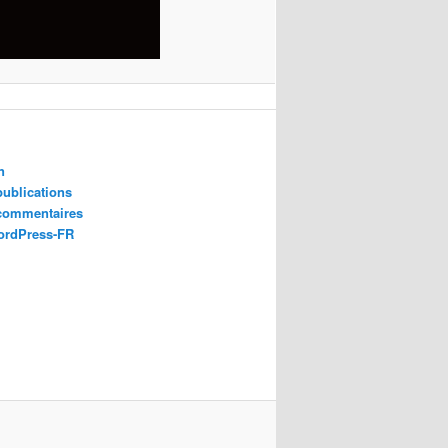
n
publications
 commentaires
ordPress-FR