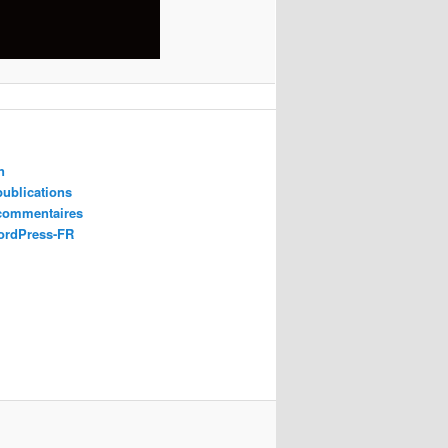
n
publications
 commentaires
ordPress-FR