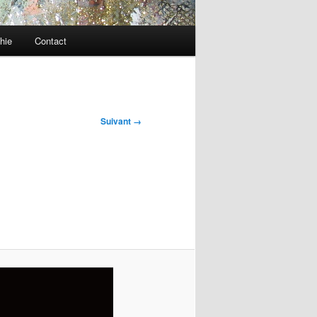
hie
Contact
Suivant →