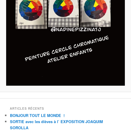
ARTICLES RÉCENTS
BONJOUR TOUT LE MONDE !
SORTIE avec les élèves à l’ EXPOSITION JOAQUIM
SOROLLA