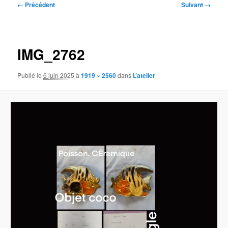
Navigation
← Précédent
Suivant →
des
images
IMG_2762
Publié le
6 juin 2025
à
1919 × 2560
dans
L’atelier