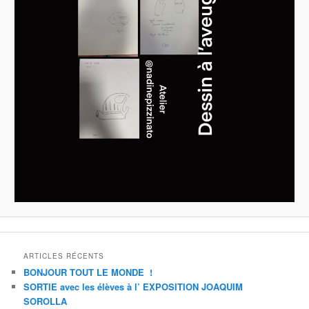
ARTICLES RÉCENTS
BONJOUR TOUT LE MONDE !
SORTIE avec les élèves à l’ EXPOSITION JOAQUIM
SOROLLA