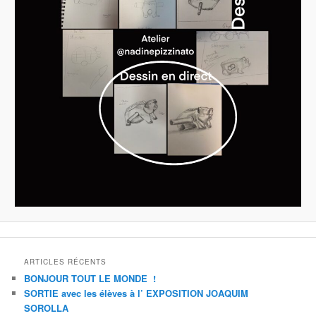
ARTICLES RÉCENTS
BONJOUR TOUT LE MONDE !
SORTIE avec les élèves à l’ EXPOSITION JOAQUIM
SOROLLA