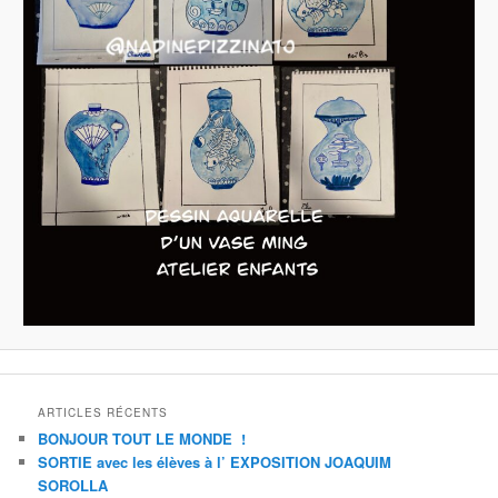
ARTICLES RÉCENTS
BONJOUR TOUT LE MONDE !
SORTIE avec les élèves à l’ EXPOSITION JOAQUIM
SOROLLA