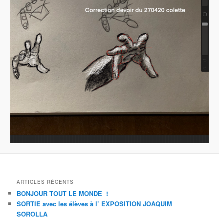
ARTICLES RÉCENTS
BONJOUR TOUT LE MONDE !
SORTIE avec les élèves à l’ EXPOSITION JOAQUIM
SOROLLA