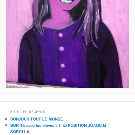
ARTICLES RÉCENTS
BONJOUR TOUT LE MONDE !
SORTIE avec les élèves à l’ EXPOSITION JOAQUIM
SOROLLA