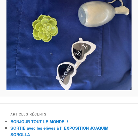
ARTICLES RÉCENTS
BONJOUR TOUT LE MONDE !
SORTIE avec les élèves à l’ EXPOSITION JOAQUIM
SOROLLA