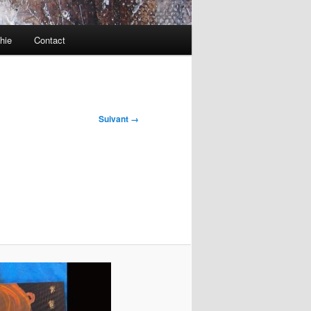
hie
Contact
Suivant →