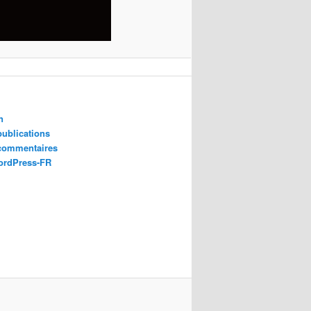
n
publications
 commentaires
ordPress-FR