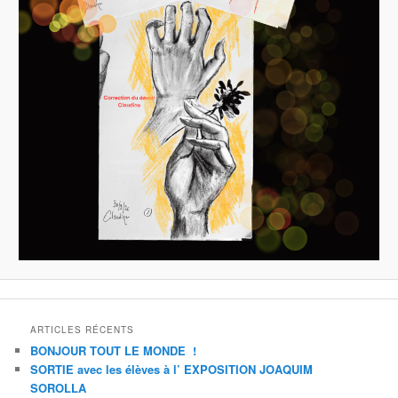
ARTICLES RÉCENTS
BONJOUR TOUT LE MONDE !
SORTIE avec les élèves à l’ EXPOSITION JOAQUIM
SOROLLA