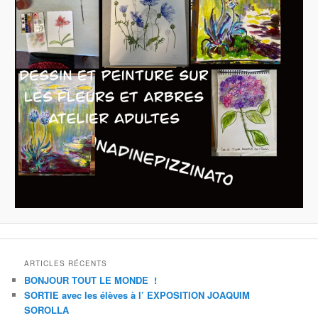
ARTICLES RÉCENTS
BONJOUR TOUT LE MONDE !
SORTIE avec les élèves à l’ EXPOSITION JOAQUIM
SOROLLA