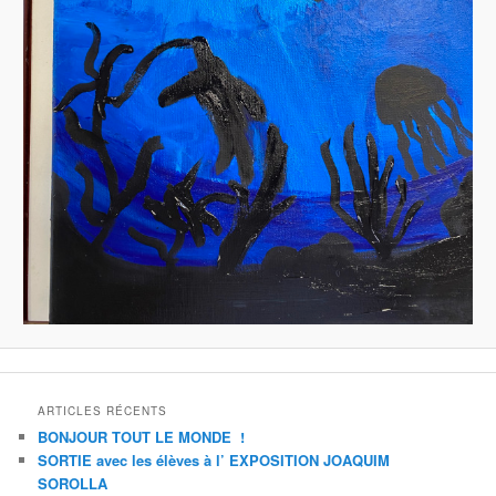
ARTICLES RÉCENTS
BONJOUR TOUT LE MONDE !
SORTIE avec les élèves à l’ EXPOSITION JOAQUIM
SOROLLA