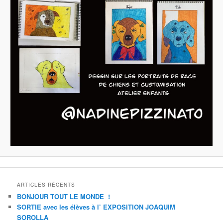
ARTICLES RÉCENTS
BONJOUR TOUT LE MONDE !
SORTIE avec les élèves à l’ EXPOSITION JOAQUIM
SOROLLA