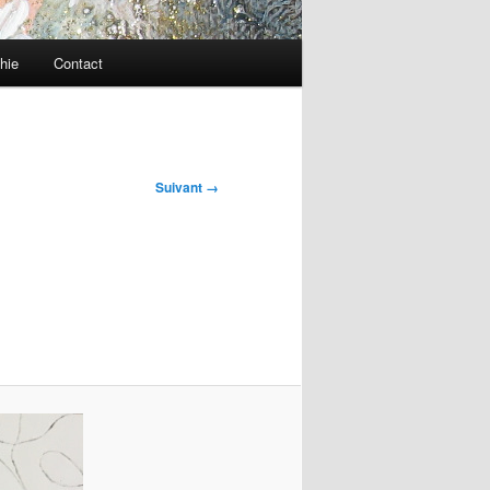
hie
Contact
Suivant →