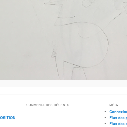
COMMENTAIRES RÉCENTS
MÉTA
Connexio
XPOSITION
Flux des 
Flux des