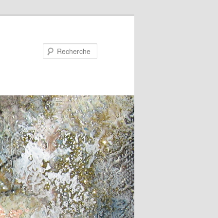
Recherche