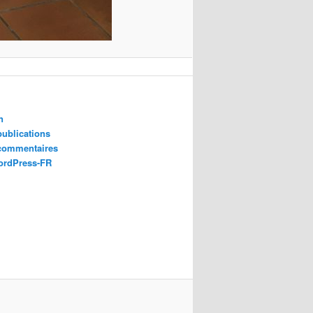
n
publications
 commentaires
ordPress-FR