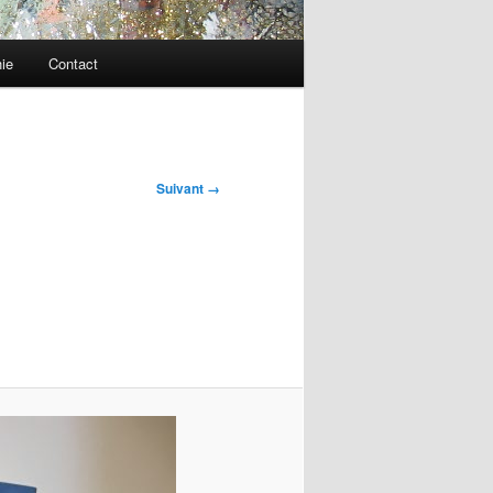
ie
Contact
Suivant →