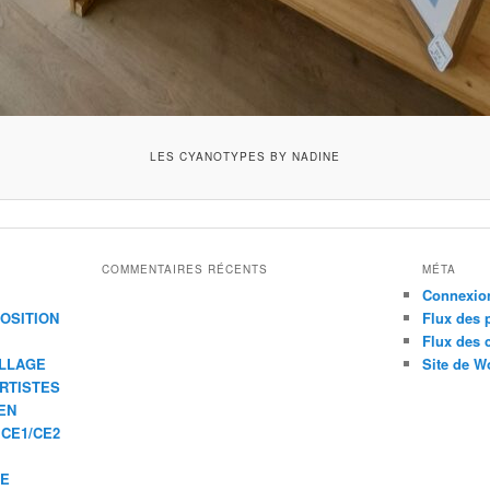
LES CYANOTYPES BY NADINE
COMMENTAIRES RÉCENTS
MÉTA
Connexio
XPOSITION
Flux des 
Flux des
ILLAGE
Site de W
ARTISTES
EN
 CE1/CE2
IE